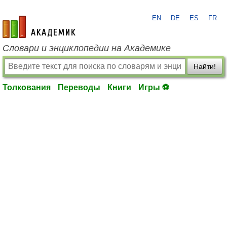
EN
DE
ES
FR
academic.ru
Словари и энциклопедии на Академике
Найти!
Толкования
Переводы
Книги
Игры ⚽